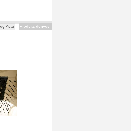
log Actu
Produits derivés