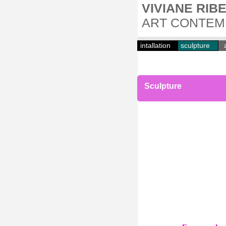
VIVIANE RIBER
ART CONTEM
intallation
sculpture
Sculpture