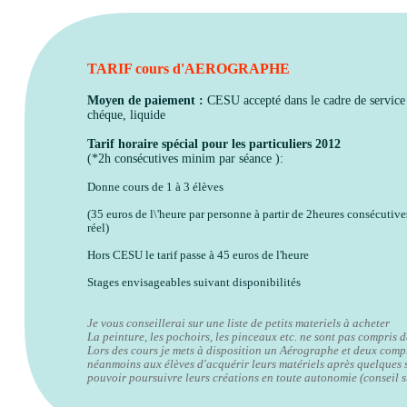
TARIF cours d'AEROGRAPHE
Moyen de paiement :
CESU accepté dans le cadre de service 
chéque, liquide
Tarif horaire spécial pour les particuliers 2012
(*2h consécutives minim par séance ):
Donne cours de 1 à 3 élèves
(35 euros de l\'heure par personne à partir de 2heures consécuti
réel)
Hors CESU le tarif passe à 45 euros de l'heure
Stages envisageables suivant disponibilités
Je vous conseillerai sur une liste de petits materiels à acheter
La peinture, les pochoirs, les pinceaux etc. ne sont pas compris d
Lors des cours je mets à disposition un Aérographe et deux compr
néanmoins aux élèves d'acquérir leurs matériels après quelques 
pouvoir poursuivre leurs créations en toute autonomie (conseil s
outils)