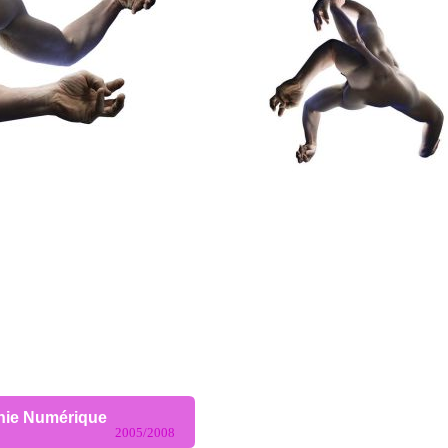
hie Numérique
2005/2008