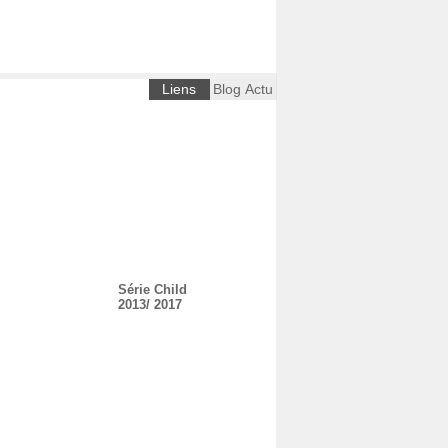
Liens
Blog Actu
Série Child
2013/ 2017