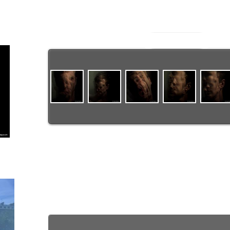
Texte
Texte