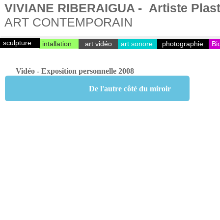
VIVIANE RIBERAIGUA - Artiste Plast
ART CONTEMPORAIN
sculpture
intallation
art vidéo
art sonore
photographie
Bi
Vidéo - Exposition personnelle 2008
De l'autre côté du miroir