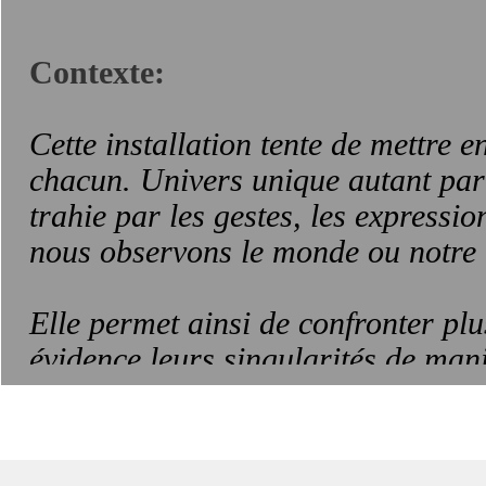
Contexte:
Cette installation tente de mettre e
chacun. Univers unique autant par
trahie par les gestes, les expressio
nous observons le monde ou notre r
Elle permet ainsi de confronter pl
évidence leurs singularités de man
sur la réalité et la notion de vérité.
Elle met en évidence les difficulté