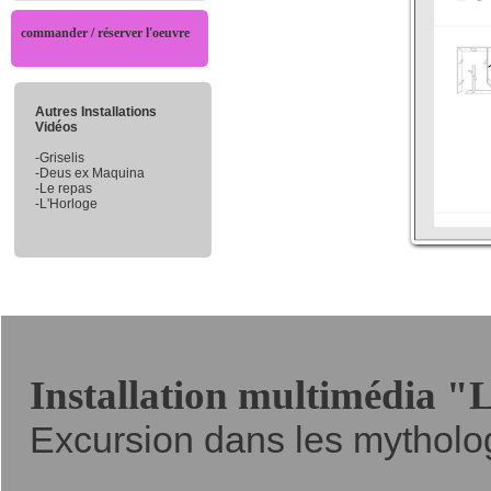
commander / réserver l'oeuvre
Autres Installations
Vidéos
-Griselis
-Deus ex Maquina
-Le repas
-L'Horloge
Installation multimédia "
Excursion dans les mytholo